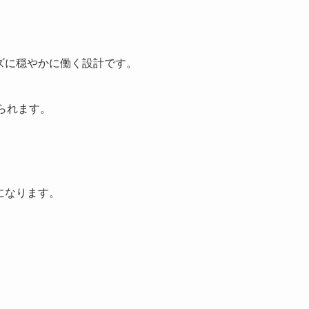
。
ズに穏やかに働く設計です。
けられます。
になります。