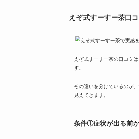
えぞ式すーすー茶口コ
えぞ式すーすー茶の口コミは
す。
その違いを分けているのが、
見えてきます。
条件①症状が出る前