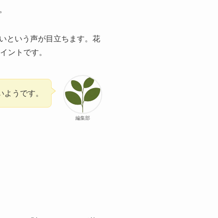
。
いという声が目立ちます。花
イントです。
いようです。
編集部