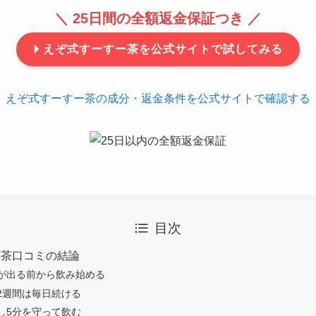
＼ 25日間の全額返金保証つき ／
えぞ式すーすー茶を公式サイトで試してみる
えぞ式すーすー茶の成分・返金条件を公式サイトで確認する
目次
ー茶口コミの結論
が出る前から飲み始める
2週間は毎日続ける
し5分を守って飲む