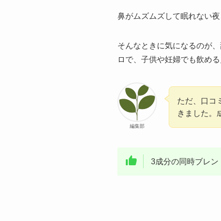
鼻がムズムズして眠れない夜
そんなときに気になるのが、
ロで、子供や妊婦でも飲める
ただ、口コ
きました。
編集部
3成分の同時ブレン