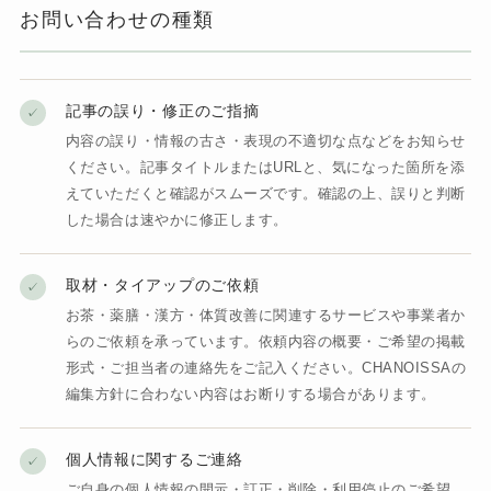
お問い合わせの種類
記事の誤り・修正のご指摘
✓
内容の誤り・情報の古さ・表現の不適切な点などをお知らせ
ください。記事タイトルまたはURLと、気になった箇所を添
えていただくと確認がスムーズです。確認の上、誤りと判断
した場合は速やかに修正します。
取材・タイアップのご依頼
✓
お茶・薬膳・漢方・体質改善に関連するサービスや事業者か
らのご依頼を承っています。依頼内容の概要・ご希望の掲載
形式・ご担当者の連絡先をご記入ください。CHANOISSAの
編集方針に合わない内容はお断りする場合があります。
個人情報に関するご連絡
✓
ご自身の個人情報の開示・訂正・削除・利用停止のご希望