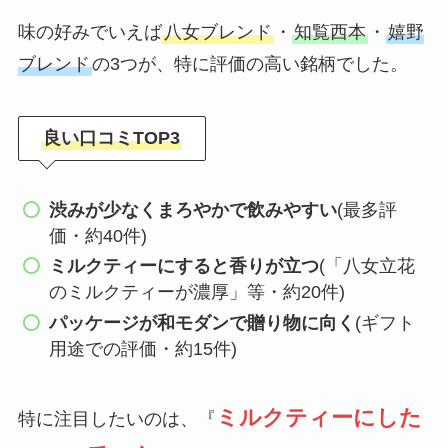
味の好みでいえば
八女ブレンド
・
知覧西本
・
嬉野
ブレンド
の3つが、特に評価の高い銘柄でした。
良い口コミTOP3
渋みが少なくまろやかで飲みやすい
(最多評
価・約40件)
ミルクティーにすると香りが立つ
(「八女立花
のミルクティーが濃厚」等・約20件)
パッケージが和モダンで贈り物に向く
(ギフト
用途での評価・約15件)
ミルクティーにした
特に注目したいのは、『