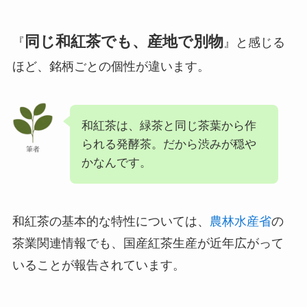
同じ和紅茶でも、産地で別物
『
』と感じる
ほど、銘柄ごとの個性が違います。
和紅茶は、緑茶と同じ茶葉から作
られる発酵茶。だから渋みが穏や
筆者
かなんです。
和紅茶の基本的な特性については、
農林水産省
の
茶業関連情報でも、国産紅茶生産が近年広がって
いることが報告されています。