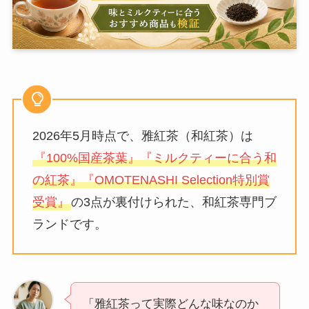
2026年5月時点で、雅紅茶（和紅茶）は
『100%国産茶葉』『ミルクティーに合う和
の紅茶』『OMOTENASHI Selection特別賞
受賞』
の3点が裏付けられた、和紅茶専門ブ
ランドです。
「雅紅茶って実際どんな味なのか