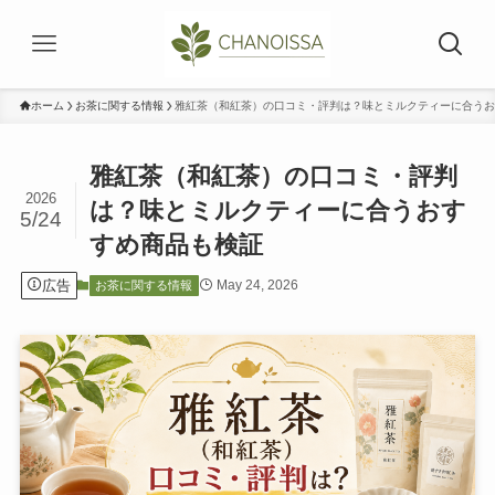
ホーム
お茶に関する情報
雅紅茶（和紅茶）の口コミ・評判は？味とミルクティーに合うお
雅紅茶（和紅茶）の口コミ・評判
2026
は？味とミルクティーに合うおす
5/24
すめ商品も検証
広告
May 24, 2026
お茶に関する情報