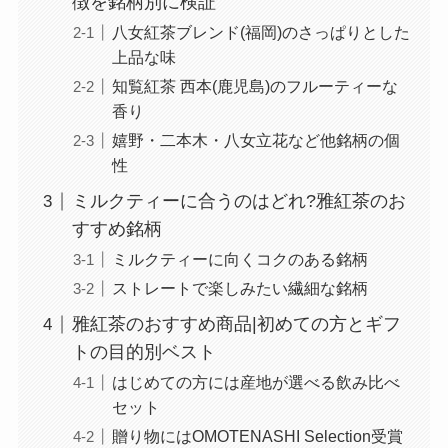
徴を銘柄別に検証
八女紅茶ブレンド(福岡)のさっぱりとした
上品な味
知覧紅茶 西本(鹿児島)のフルーティーな
香り
嬉野・二本木・八女立花など他銘柄の個
性
ミルクティーに合うのはどれ?雅紅茶のお
すすめ銘柄
ミルクティーに向くコクのある銘柄
ストレートで楽しみたい繊細な銘柄
雅紅茶のおすすめ商品|初めての方とギフ
トの目的別ベスト
はじめての方には産地が選べる飲み比べ
セット
贈り物にはOMOTENASHI Selection受賞