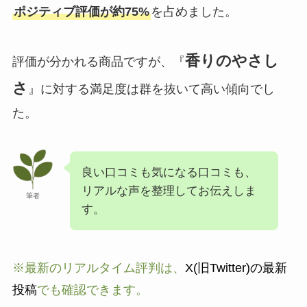
ポジティブ評価が約75%
を占めました。
香りのやさし
評価が分かれる商品ですが、『
さ
』に対する満足度は群を抜いて高い傾向でし
た。
良い口コミも気になる口コミも、
リアルな声を整理してお伝えしま
筆者
す。
※最新のリアルタイム評判は、
X(旧Twitter)の最新
投稿
でも確認できます。