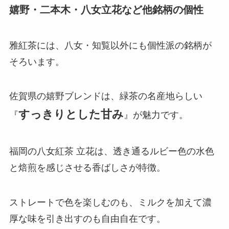
嬉野・二本木・八女立花など他銘柄の個性
雅紅茶には、八女・知覧以外にも個性派の銘柄が
そろいます。
佐賀県の嬉野ブレンドは、緑茶の名産地らしい
すっきりとした甘み
『
』が魅力です。
福岡の八女紅茶 立花は、透き通るルビー色の水色
と焙煎を感じさせる香ばしさが特徴。
ストレートで色を楽しむのも、ミルクを加えて濃
厚な味を引き出すのも自由自在です。