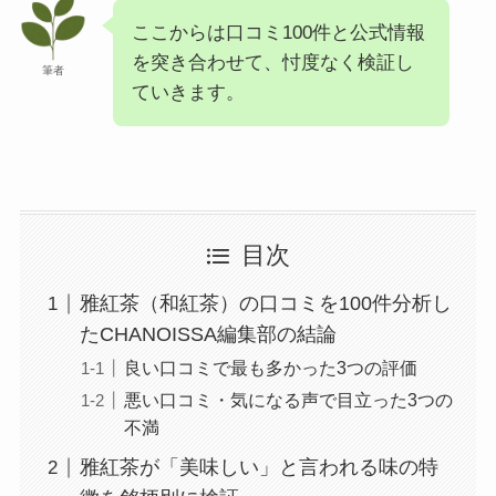
ここからは口コミ100件と公式情報
を突き合わせて、忖度なく検証し
筆者
ていきます。
目次
雅紅茶（和紅茶）の口コミを100件分析し
たCHANOISSA編集部の結論
良い口コミで最も多かった3つの評価
悪い口コミ・気になる声で目立った3つの
不満
雅紅茶が「美味しい」と言われる味の特