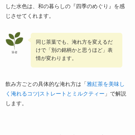
した水色は、和の暮らしの『四季のめぐり』を感
じさせてくれます。
同じ茶葉でも、淹れ方を変えるだ
けで「別の銘柄かと思うほど」表
筆者
情が変わります。
飲み方ごとの具体的な淹れ方は「
雅紅茶を美味し
く淹れるコツ|ストレートとミルクティー
」で解説
します。