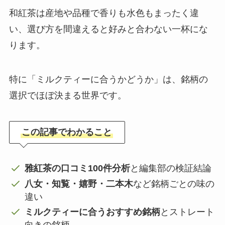
和紅茶は産地や品種で香りも水色もまったく違
い、選び方を間違えると好みと合わない一杯にな
ります。
特に「ミルクティーに合うかどうか」は、銘柄の
選択でほぼ決まる世界です。
この記事でわかること
雅紅茶の口コミ100件分析
と編集部の検証結論
八女・知覧・嬉野・二本木
など銘柄ごとの味の
違い
ミルクティーに合うおすすめ銘柄
とストレート