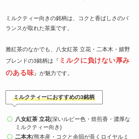
ミルクティー向きの銘柄は、コクと香ばしさのバ
ランスが取れた茶葉です。
雅紅茶のなかでも、八女紅茶 立花・二本木・嬉野
ミルクに負けない厚み
ブレンドの3銘柄は『
のある味
』が魅力です。
ミルクティーにおすすめの3銘柄
八女紅茶 立花
(深いルビー色・焙煎香・濃厚な
ミルクティー向き)
二本木
(熊本産・コクと余韻が長くロイヤルミ