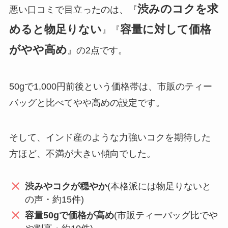
渋みのコクを求
悪い口コミで目立ったのは、『
めると物足りない
容量に対して価格
』『
がやや高め
』の2点です。
50gで1,000円前後という価格帯は、市販のティー
バッグと比べてやや高めの設定です。
そして、インド産のような力強いコクを期待した
方ほど、不満が大きい傾向でした。
渋みやコクが穏やか
(本格派には物足りないと
の声・約15件)
容量50gで価格が高め
(市販ティーバッグ比でや