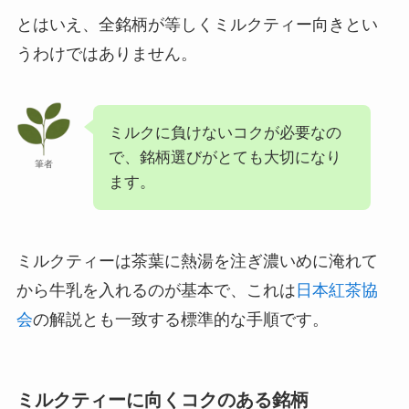
とはいえ、全銘柄が等しくミルクティー向きとい
うわけではありません。
ミルクに負けないコクが必要なの
で、銘柄選びがとても大切になり
筆者
ます。
ミルクティーは茶葉に熱湯を注ぎ濃いめに淹れて
から牛乳を入れるのが基本で、これは
日本紅茶協
会
の解説とも一致する標準的な手順です。
ミルクティーに向くコクのある銘柄